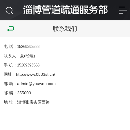
联系我们
电 话：
15269393588
联系人：夏(经理)
手 机：
15269393588
网址：http://www.0533st.cn/
邮 箱：admin@youweb.com
邮 编：255000
地 址：淄博张店杏园西路