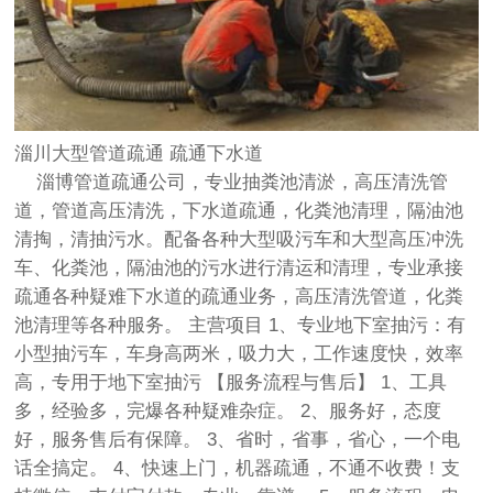
淄川大型管道疏通 疏通下水道
淄博管道疏通
公司，专业抽粪池清淤，高压清洗管
道，管道高压清洗，下水道疏通，化粪池清理，隔油池
清掏，清抽污水。配备各种大型吸污车和大型高压冲洗
车、化粪池，隔油池的污水进行清运和清理，专业承接
疏通各种疑难下水道的疏通业务，高压清洗管道，化粪
池清理等各种服务。 主营项目 1、专业地下室抽污：有
小型抽污车，车身高两米，吸力大，工作速度快，效率
高，专用于地下室抽污 【服务流程与售后】 1、工具
多，经验多，完爆各种疑难杂症。 2、服务好，态度
好，服务售后有保障。 3、省时，省事，省心，一个电
话全搞定。 4、快速上门，机器疏通，不通不收费！支