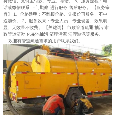
持微信、支付宝付款。专业、靠谱。 5、服务流程：电
话或微信联系-上门勘察-进行服务-售后服务。 【服务宗
旨】 1、价格透明：不乱报价格、先报价再服务、不中
途加价。 2、服务效果：专业人员、专业设备、效果明
显、无效果不收费。 【关键词】 市政管道疏通 抽污 市
政管道清淤 化粪池抽污 清理污泥 清理淤泥等服务。
欢迎有管道疏通需求的用户联系我们。